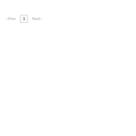
Prev
1
Next