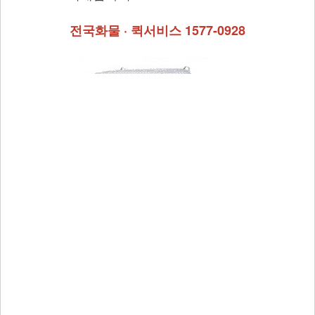
쿠폰
전국화물 · 퀵서비스 1577-0928
이용안내
오시는길