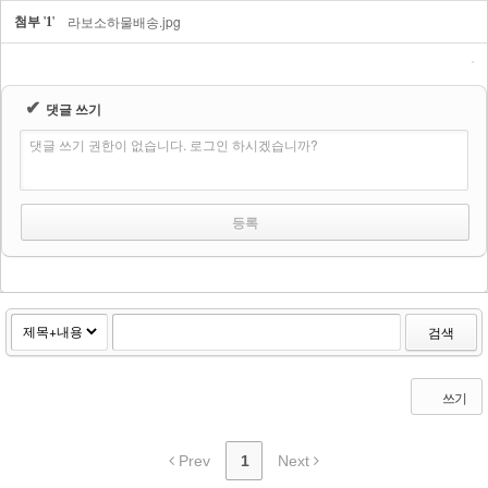
첨부
'
'
라보소하물배송.jpg
1
✔
댓글 쓰기
댓글 쓰기 권한이 없습니다. 로그인 하시겠습니까?
검색
쓰기
Prev
1
Next