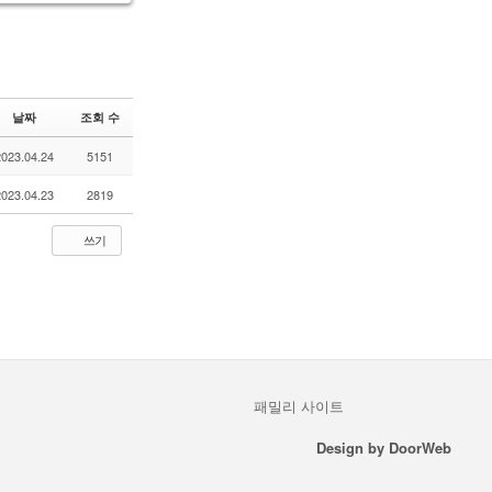
날짜
조회 수
2023.04.24
5151
2023.04.23
2819
쓰기
패밀리 사이트
Design by
DoorWeb