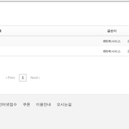
목
글쓴이
IBS퀵서비스
IBS퀵서비스
Prev
1
Next
인터넷접수
쿠폰
이용안내
오시는길